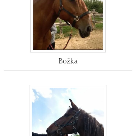
Božka