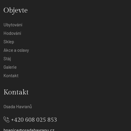
Objevte
Ubytování
Hodování
Sklep
Akce a oslavy
Stáj
Galerie
Kontakt
Kontakt
Osada Havranů
+420 608 025 853
hnanice@osadahavranu.cz