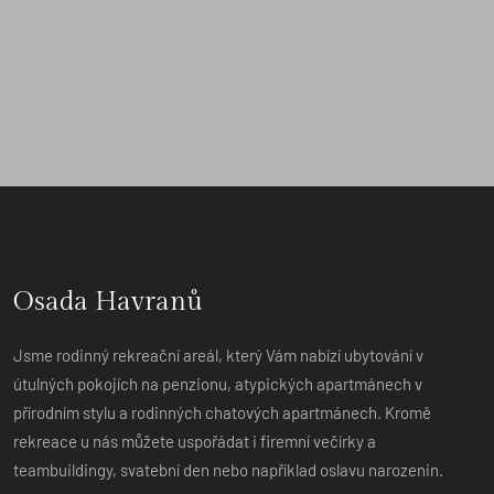
Osada Havranů
Jsme rodinný rekreační areál, který Vám nabízí ubytování v
útulných pokojích na penzionu, atypických apartmánech v
přírodním stylu a rodinných chatových apartmánech. Kromě
rekreace u nás můžete uspořádat i firemní večírky a
teambuildingy, svatební den nebo například oslavu narozenin.