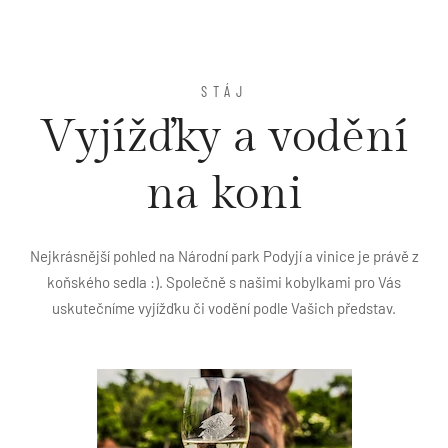
STÁJ
Vyjížďky a vodění
na koni
Nejkrásnější pohled na Národní park Podyjí a vinice je právě z
koňského sedla :). Společně s našimi kobylkami pro Vás
uskutečníme vyjížďku či vodění podle Vašich představ.