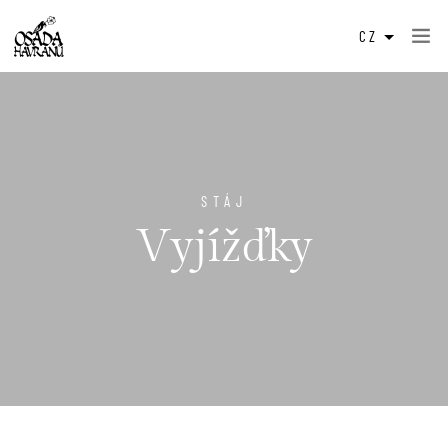
CZ
STÁJ
Vyjížďky